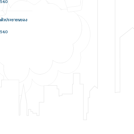
/2540
ะจำตัวประชาชนของ
/2540