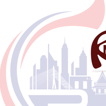
V:20260047 